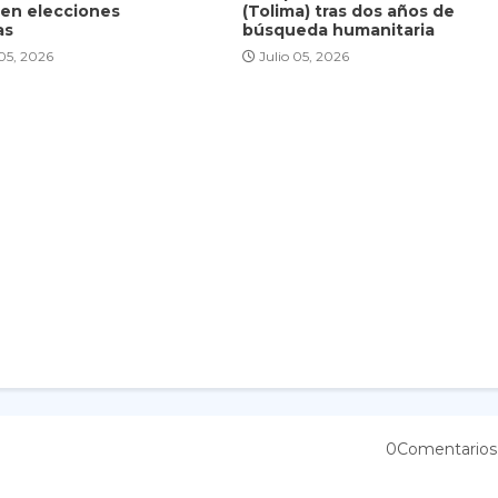
 en elecciones
(Tolima) tras dos años de
as
búsqueda humanitaria
 05, 2026
Julio 05, 2026
0Comentarios