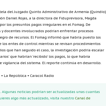
utela del Juzgado Quinto Administrativo de Armenia (Quindío)
ón Daniel Rojas, a la directora de Fiduprevisora, Magda
por los presuntos pagos irregulares en el Fomag. De
os y docentes involucrados podrían enfrentar procesos
tegro de recursos. El Fomag informó que habría puesto los
e los entes de control mientras se revisan procedimientos
os que han seguido el caso, la investigación podría escalar
rios' que habrían 'recibido' los pagos, lo que habria
vigilancia del sistema. El reporte continúa en desarrollo.
e • La República • Caracol Radio
 Algunas noticias podrían ser actualizadas unas cuantas
quieres algo más actualizado, visita nuestro
Canal de