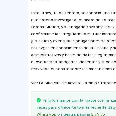
Este lunes, 16 de febrero, se conoció una t
que ordenó investigar al ministro de Educaci
Lorena Giraldo, y al abogado Yovanny López 
confirmarse las irregularidades, funcionari
judiciales y eventuales obligaciones de rein
hallazgos en conocimiento de la Fiscalía y d
administrativos y bases de datos. Según medi
e involucrar a 'abogados, docentes y funciona
reavivado el debate sobre los mecanismos de 
Vía: La Silla Vacía • Revista Cambio • Infoba
Te informamos con la mayor confianza.
veces para ofrecerte lo más reciente. Si 
WhatsApp
o nuestra página
En Vivo.