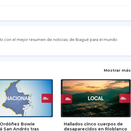
do con el mejor resumen de noticias, de Ibagué para el mundo
Mostrar más
y Ordóñez Bowie
Hallados cinco cuerpos de
rá San Andrés tras
desaparecidos en Rioblanco