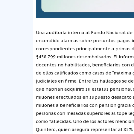
Una auditoría interna al Fondo Nacional de 
encendido alarmas sobre presuntos 'pagos ir
correspondientes principalmente a primas d
$458.799 millones desembolsados. El informe 
docentes no habilitados, beneficiarios con d
de ellos calificados como casos de “máxima 
judiciales en firme. Entre los hallazgos se 
que habrían adquiriro su estatus pensional 
millones efectuados en supuesto desacato a 
millones a beneficiarios con pensión gracia 
personas con mesadas superiores al tope leg
como fallecidas. Uno de los actores mencio
Quintero, quien asegura representar al 85% 