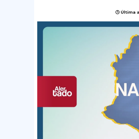
🕒 Última 