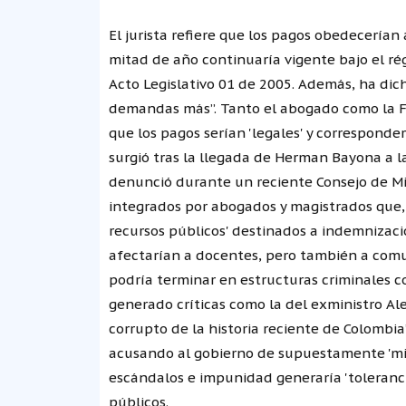
El jurista refiere que los pagos obedecerían 
mitad de año continuaría vigente bajo el rég
Acto Legislativo 01 de 2005. Además, ha dic
demandas más”. Tanto el abogado como la F
que los pagos serían 'legales' y corresponde
surgió tras la llegada de Herman Bayona a l
denunció durante un reciente Consejo de Min
integrados por abogados y magistrados que, 
recursos públicos' destinados a indemnizaci
afectarían a docentes, pero también a comu
podría terminar en estructuras criminales c
generado críticas como la del exministro Alej
corrupto de la historia reciente de Colombia
acusando al gobierno de supuestamente 'mini
escándalos e impunidad generaría 'tolerancia
públicos.