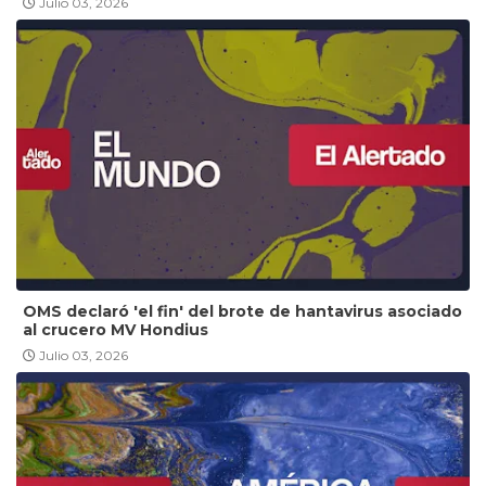
Julio 03, 2026
OMS declaró 'el fin' del brote de hantavirus asociado
al crucero MV Hondius
Julio 03, 2026