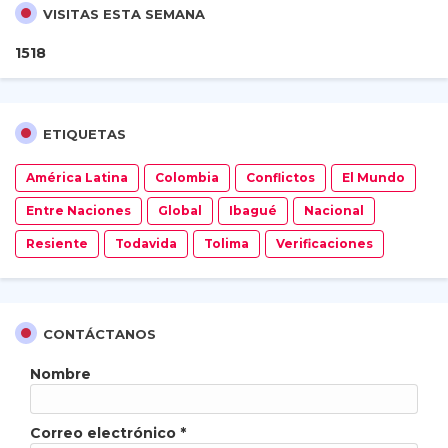
VISITAS ESTA SEMANA
1
5
1
8
ETIQUETAS
América Latina
Colombia
Conflictos
El Mundo
Entre Naciones
Global
Ibagué
Nacional
Resiente
Todavida
Tolima
Verificaciones
CONTÁCTANOS
Nombre
Correo electrónico
*