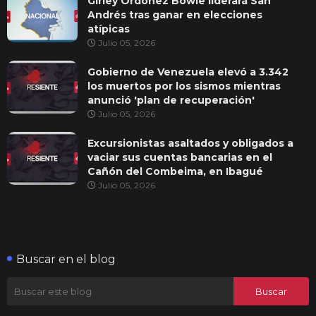
Girley Ordóñez Bowie liderará San
Andrés tras ganar en elecciones
atípicas
Julio 05, 2026
Gobierno de Venezuela elevó a 3.342
los muertos por los sismos mientras
anunció 'plan de recuperación'
Julio 05, 2026
Excursionistas asaltados y obligados a
vaciar sus cuentas bancarias en el
Cañón del Combeima, en Ibagué
Julio 05, 2026
Buscar en el blog