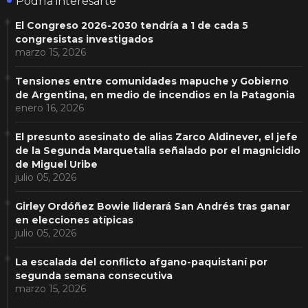
Podría interesarte
El Congreso 2026-2030 tendría a 1 de cada 5
congresistas investigados
marzo 15, 2026
Tensiones entre comunidades mapuche y Gobierno
de Argentina, en medio de incendios en la Patagonia
enero 16, 2026
El presunto asesinato de alias Zarco Aldinever, el jefe
de la Segunda Marquetalia señalado por el magnicidio
de Miguel Uribe
julio 05, 2026
Girley Ordóñez Bowie liderará San Andrés tras ganar
en elecciones atípicas
julio 05, 2026
La escalada del conflicto afgano-paquistaní por
segunda semana consecutiva
marzo 15, 2026