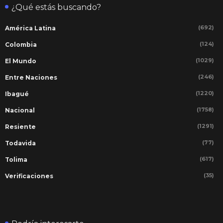
¿Qué estás buscando?
(692)
América Latina
(124)
Colombia
(1029)
El Mundo
(246)
Entre Naciones
(1220)
Ibagué
(1758)
Nacional
(1291)
Resiente
(77)
Todavida
(617)
Tolima
(35)
Verificaciones