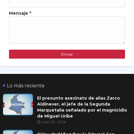
Mensaje
*
Lo más reciente
El presunto asesinato de alias Zarco
Aldinever, el jefe de la Segunda
Marquetalia señalado por el magnicidio
de Miguel Uribe
Julio 05, 2026