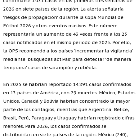
confirmarse 1.031 casos en las primeras tres semanas de
2026 en siete países de la región. La alerta señalaría
'riesgos de propagación' durante la Copa Mundial de
Fútbol 2026 y otros eventos masivos. Este número
representaría un aumento de 43 veces frente a los 23
casos notificados en el mismo período de 2025. Por ello,
la OPS recomendó a los países 'incrementar la vigilancia'
mediante 'búsquedas activas' para detectar 'de manera
temprana' casos de sarampión y rubéola.
En 2025 se habrían reportado 14.891 casos confirmados
en 13 países de América, con 29 muertes. México, Estados
Unidos, Canadá y Bolivia habrían concentrado la mayor
parte de los contagios, mientras que Argentina, Belice,
Brasil, Perú, Paraguay y Uruguay habrían registrado cifras
menores. Para 2026, los casos confirmados se
distribuirían en siete países de la región: México (740),