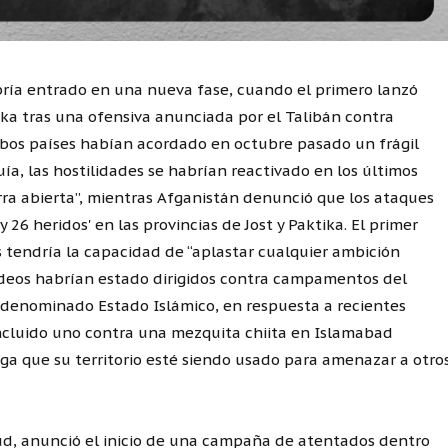
bría entrado en una nueva fase, cuando el primero lanzó
a tras una ofensiva anunciada por el Talibán contra
bos países habían acordado en octubre pasado un frágil
ía, las hostilidades se habrían reactivado en los últimos
erra abierta”, mientras Afganistán denunció que los ataques
 26 heridos' en las provincias de Jost y Paktika. El primer
 tendría la capacidad de “aplastar cualquier ambición
rdeos habrían estado dirigidos contra campamentos del
odenominado Estado Islámico, en respuesta a recientes
 incluido uno contra una mezquita chiita en Islamabad
iega que su territorio esté siendo usado para amenazar a otro
sud, anunció el inicio de una campaña de atentados dentro