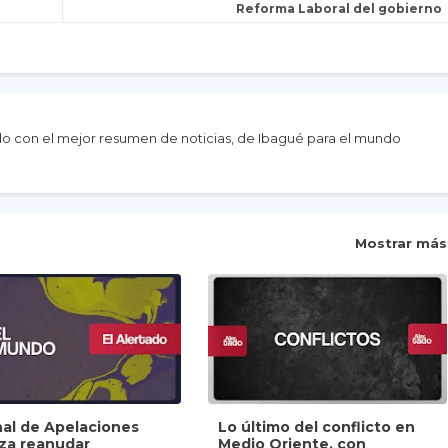
Reforma Laboral del gobierno
do con el mejor resumen de noticias, de Ibagué para el mundo
Mostrar más
nal de Apelaciones
Lo último del conflicto en
iza reanudar
Medio Oriente, con