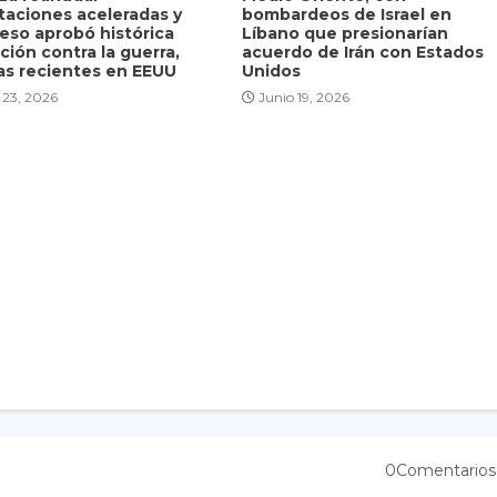
taciones aceleradas y
bombardeos de Israel en
eso aprobó histórica
Líbano que presionarían
ción contra la guerra,
acuerdo de Irán con Estados
as recientes en EEUU
Unidos
 23, 2026
Junio 19, 2026
0Comentarios