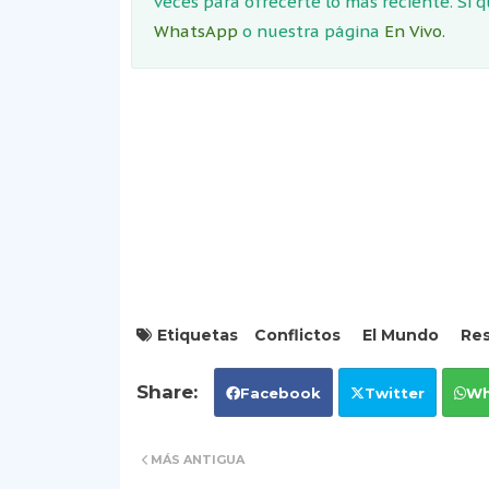
veces para ofrecerte lo más reciente. Si 
WhatsApp
o nuestra página
En Vivo.
Etiquetas
Conflictos
El Mundo
Res
Facebook
Twitter
Wh
MÁS ANTIGUA