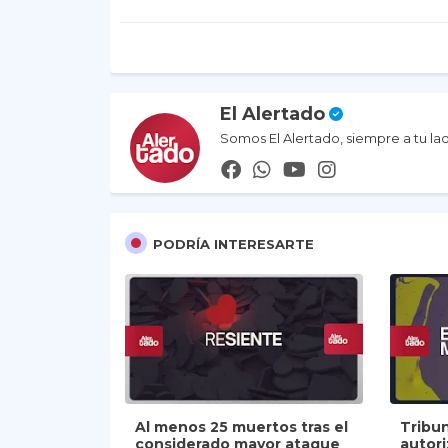
El Alertado
Somos El Alertado, siempre a tu la
PODRÍA INTERESARTE
Al menos 25 muertos tras el
Tribu
considerado mayor ataque
autor