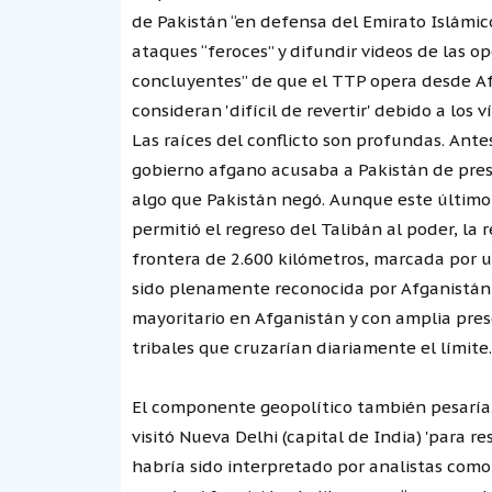
de Pakistán “en defensa del Emirato Islámic
ataques “feroces” y difundir videos de las o
concluyentes” de que el TTP opera desde Afg
consideran 'difícil de revertir' debido a los
Las raíces del conflicto son profundas. Ante
gobierno afgano acusaba a Pakistán de presu
algo que Pakistán negó. Aunque este último 
permitió el regreso del Talibán al poder, la 
frontera de 2.600 kilómetros, marcada por 
sido plenamente reconocida por Afganistán 
mayoritario en Afganistán y con amplia prese
tribales que cruzarían diariamente el límite.
El componente geopolítico también pesaría.
visitó Nueva Delhi (capital de India) 'para re
habría sido interpretado por analistas como 