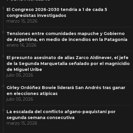
El Congreso 2026-2030 tendría a 1 de cada 5
congresistas investigados
marzo 15, 2026
Tensiones entre comunidades mapuche y Gobierno
de Argentina, en medio de incendios en la Patagonia
enero 16, 2026
El presunto asesinato de alias Zarco Aldinever, el jefe
de la Segunda Marquetalia señalado por el magnicidio
de Miguel Uribe
julio 05, 2026
Girley Ordóñez Bowie liderará San Andrés tras ganar
en elecciones atípicas
julio 05, 2026
La escalada del conflicto afgano-paquistaní por
segunda semana consecutiva
marzo 15, 2026