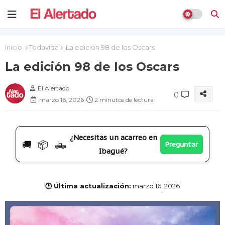
Inicio
Todavida
La edición 98 de los Oscars
La edición 98 de los Oscars
El Alertado
0
marzo 16, 2026
2 minutos de lectura
¿Necesitas un acarreo en
🚚 📦 🛻
Preguntar
Ibagué?
🕒 Última actualización:
marzo 16, 2026