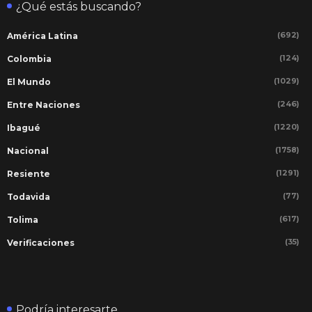
¿Qué estás buscando?
(692)
América Latina
(124)
Colombia
(1029)
El Mundo
(246)
Entre Naciones
(1220)
Ibagué
(1758)
Nacional
(1291)
Resiente
(77)
Todavida
(617)
Tolima
(35)
Verificaciones
Podría interesarte