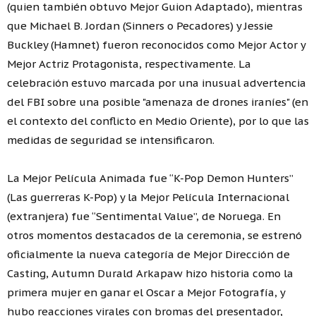
(quien también obtuvo Mejor Guion Adaptado), mientras
que Michael B. Jordan (Sinners o Pecadores) y Jessie
Buckley (Hamnet) fueron reconocidos como Mejor Actor y
Mejor Actriz Protagonista, respectivamente. La
celebración estuvo marcada por una inusual advertencia
del FBI sobre una posible "amenaza de drones iraníes" (en
el contexto del conflicto en Medio Oriente), por lo que las
medidas de seguridad se intensificaron.
La Mejor Película Animada fue “K-Pop Demon Hunters”
(Las guerreras K-Pop) y la Mejor Película Internacional
(extranjera) fue “Sentimental Value”, de Noruega. En
otros momentos destacados de la ceremonia, se estrenó
oficialmente la nueva categoría de Mejor Dirección de
Casting, Autumn Durald Arkapaw hizo historia como la
primera mujer en ganar el Oscar a Mejor Fotografía, y
hubo reacciones virales con bromas del presentador,