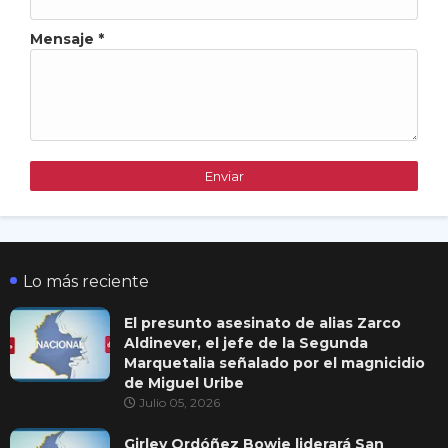
Mensaje
*
Lo más reciente
El presunto asesinato de alias Zarco
Aldinever, el jefe de la Segunda
Marquetalia señalado por el magnicidio
de Miguel Uribe
Julio 05, 2026
Girley Ordóñez Bowie liderará San