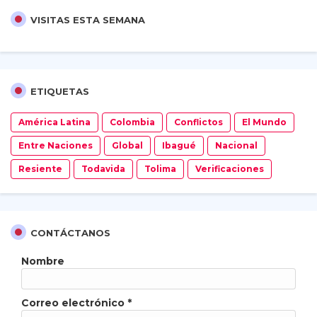
VISITAS ESTA SEMANA
ETIQUETAS
América Latina
Colombia
Conflictos
El Mundo
Entre Naciones
Global
Ibagué
Nacional
Resiente
Todavida
Tolima
Verificaciones
CONTÁCTANOS
Nombre
Correo electrónico
*