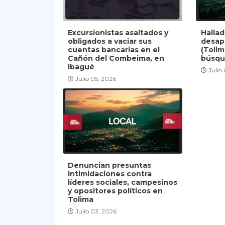
Excursionistas asaltados y
Halla
obligados a vaciar sus
desap
cuentas bancarias en el
(Tolim
Cañón del Combeima, en
búsqu
Ibagué
Julio
Julio 05, 2026
Denuncian presuntas
intimidaciones contra
líderes sociales, campesinos
y opositores políticos en
Tolima
Julio 03, 2026