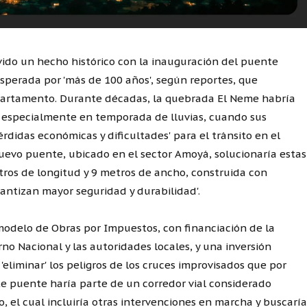
ivido un hecho histórico con la inauguración del puente
sperada por 'más de 100 años', según reportes, que
epartamento. Durante décadas, la quebrada El Neme habría
, especialmente en temporada de lluvias, cuando sus
rdidas económicas y dificultades' para el tránsito en el
 nuevo puente, ubicado en el sector Amoyá, solucionaría estas
ros de longitud y 9 metros de ancho, construida con
rantizan mayor seguridad y durabilidad'.
modelo de Obras por Impuestos, con financiación de la
no Nacional y las autoridades locales, y una inversión
 'eliminar' los peligros de los cruces improvisados que por
e puente haría parte de un corredor vial considerado
, el cual incluiría otras intervenciones en marcha y buscarí