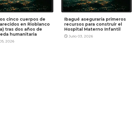
dos cinco cuerpos de
Ibagué aseguraría primeros
arecidos en Rioblanco
recursos para construir el
a) tras dos años de
Hospital Materno Infantil
eda humanitaria
Julio 03, 2026
 05, 2026