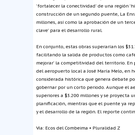
'fortalecer la conectividad' de una región '
construcción de un segundo puente, La Enra
millones, así como la aprobación de un tercer
clave' para el desarrollo rural.
En conjunto, estas obras superarían los $31
facilitando la salida de productos como café
mejorar' la competitividad del territorio. En
del aeropuerto local a José María Melo, en 
considerada histórica que genera debate po
gobernar por un corto periodo. Aunque el ae
superiores a $3.200 millones y se proyecta 
planificación, mientras que el puente ya rep
y el desarrollo de la región. El reporte conti
Vía: Ecos del Combeima • Pluralidad Z