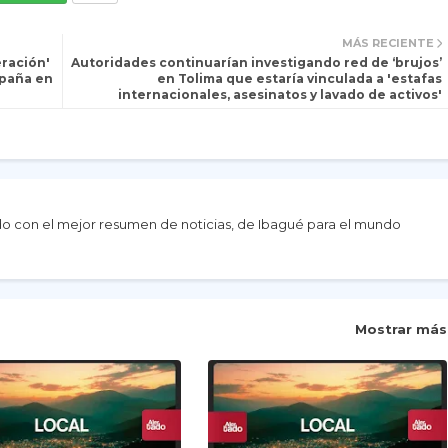
MÁS RECIENTE
ración'
Autoridades continuarían investigando red de ‘brujos’
spaña en
en Tolima que estaría vinculada a 'estafas
internacionales, asesinatos y lavado de activos'
do con el mejor resumen de noticias, de Ibagué para el mundo
Mostrar más