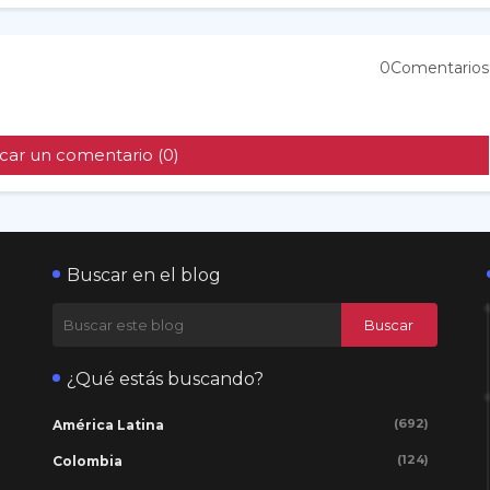
0Comentarios
car un comentario (0)
Buscar en el blog
¿Qué estás buscando?
(692)
América Latina
(124)
Colombia