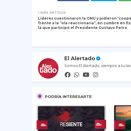
MÁS ANTIGUA
Líderes cuestionaron la ONU y pidieron 'coope
frente a la “ola reaccionaria”, en cumbre en E
la que participó el Presidente Gustavo Petro
El Alertado
Somos El Alertado, siempre a tu la
PODRÍA INTERESARTE