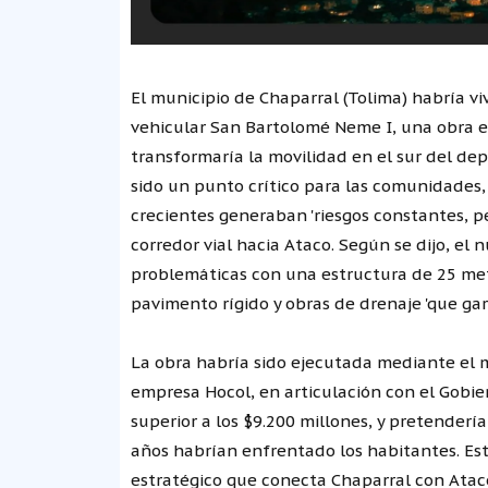
El municipio de Chaparral (Tolima) habría v
vehicular San Bartolomé Neme I, una obra e
transformaría la movilidad en el sur del d
sido un punto crítico para las comunidades
crecientes generaban 'riesgos constantes, pé
corredor vial hacia Ataco. Según se dijo, el
problemáticas con una estructura de 25 met
pavimento rígido y obras de drenaje 'que ga
La obra habría sido ejecutada mediante el 
empresa Hocol, en articulación con el Gobier
superior a los $9.200 millones, y pretendería
años habrían enfrentado los habitantes. Est
estratégico que conecta Chaparral con Ataco