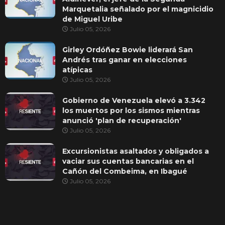
Marquetalia señalado por el magnicidio
de Miguel Uribe
Julio 05, 2026
Girley Ordóñez Bowie liderará San
Andrés tras ganar en elecciones
atípicas
Julio 05, 2026
Gobierno de Venezuela elevó a 3.342
los muertos por los sismos mientras
anunció 'plan de recuperación'
Julio 05, 2026
Excursionistas asaltados y obligados a
vaciar sus cuentas bancarias en el
Cañón del Combeima, en Ibagué
Julio 05, 2026