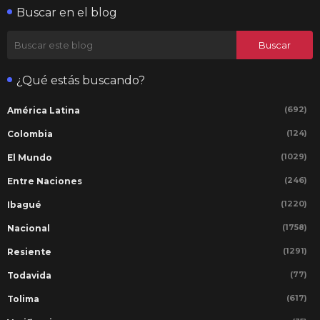
Buscar en el blog
¿Qué estás buscando?
(692)
América Latina
(124)
Colombia
(1029)
El Mundo
(246)
Entre Naciones
(1220)
Ibagué
(1758)
Nacional
(1291)
Resiente
(77)
Todavida
(617)
Tolima