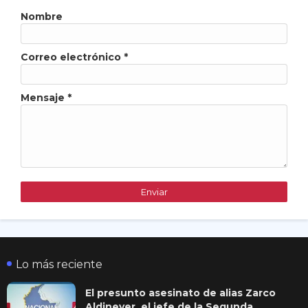
Nombre
Correo electrónico
*
Mensaje
*
Lo más reciente
El presunto asesinato de alias Zarco
Aldinever, el jefe de la Segunda