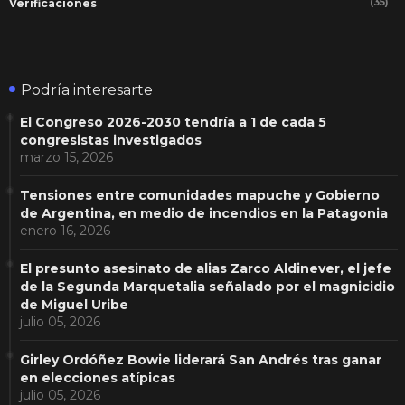
(35)
Verificaciones
Podría interesarte
El Congreso 2026-2030 tendría a 1 de cada 5
congresistas investigados
marzo 15, 2026
Tensiones entre comunidades mapuche y Gobierno
de Argentina, en medio de incendios en la Patagonia
enero 16, 2026
El presunto asesinato de alias Zarco Aldinever, el jefe
de la Segunda Marquetalia señalado por el magnicidio
de Miguel Uribe
julio 05, 2026
Girley Ordóñez Bowie liderará San Andrés tras ganar
en elecciones atípicas
julio 05, 2026