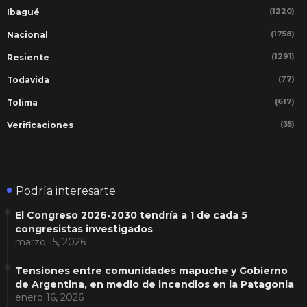
(1220)
Ibagué
(1758)
Nacional
(1291)
Resiente
(77)
Todavida
(617)
Tolima
(35)
Verificaciones
Podría interesarte
El Congreso 2026-2030 tendría a 1 de cada 5
congresistas investigados
marzo 15, 2026
Tensiones entre comunidades mapuche y Gobierno
de Argentina, en medio de incendios en la Patagonia
enero 16, 2026