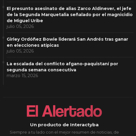
El presunto asesinato de alias Zarco Aldinever, el jefe
de la Segunda Marquetalia señalado por el magnicidio
de Miguel Uribe
julio 05, 2026
Girley Ordóñez Bowie liderará San Andrés tras ganar
en elecciones atípicas
julio 05, 2026
La escalada del conflicto afgano-paquistaní por
segunda semana consecutiva
marzo 15, 2026
Un producto de Interactyba
Siempre a tu lado con el mejor resumen de noticias, de