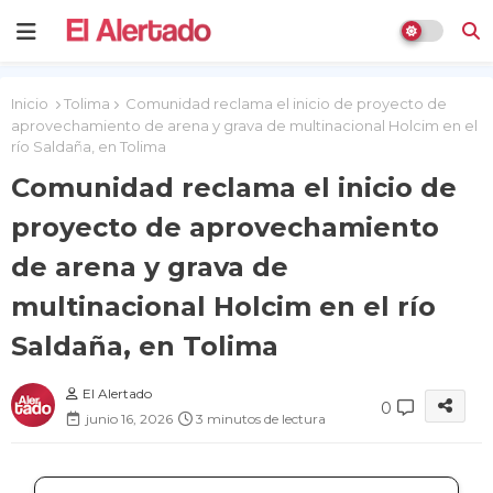
Inicio
Tolima
Comunidad reclama el inicio de proyecto de
aprovechamiento de arena y grava de multinacional Holcim en el
río Saldaña, en Tolima
Comunidad reclama el inicio de
proyecto de aprovechamiento
de arena y grava de
multinacional Holcim en el río
Saldaña, en Tolima
El Alertado
0
junio 16, 2026
3 minutos de lectura