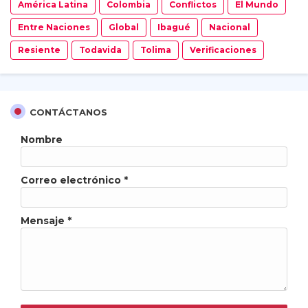
América Latina
Colombia
Conflictos
El Mundo
Entre Naciones
Global
Ibagué
Nacional
Resiente
Todavida
Tolima
Verificaciones
CONTÁCTANOS
Nombre
Correo electrónico
*
Mensaje
*