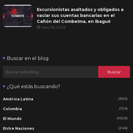
Excursionistas asaltados y obligados a
vaciar sus cuentas bancarias en el
Cañón del Combeima, en Ibagué
Julio 05, 2026
Buscar en el blog
¿Qué estás buscando?
(692)
América Latina
(124)
Colombia
(1029)
El Mundo
(246)
Entre Naciones