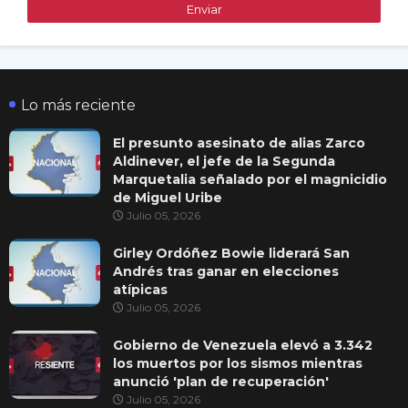
Lo más reciente
El presunto asesinato de alias Zarco
Aldinever, el jefe de la Segunda
Marquetalia señalado por el magnicidio
de Miguel Uribe
Julio 05, 2026
Girley Ordóñez Bowie liderará San
Andrés tras ganar en elecciones
atípicas
Julio 05, 2026
Gobierno de Venezuela elevó a 3.342
los muertos por los sismos mientras
anunció 'plan de recuperación'
Julio 05, 2026