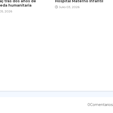
a) tras dos años de
Hospital Materno Infantil
eda humanitaria
Julio 03, 2026
 05, 2026
0Comentarios