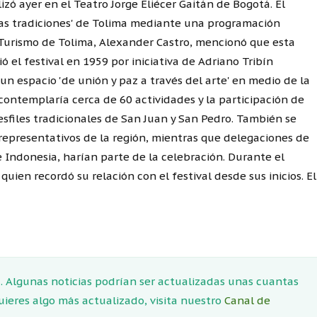
izó ayer en el Teatro Jorge Eliécer Gaitán de Bogotá. El
 las tradiciones' de Tolima mediante una programación
 y Turismo de Tolima, Alexander Castro, mencionó que esta
ó el festival en 1959 por iniciativa de Adriano Tribín
n espacio 'de unión y paz a través del arte' en medio de la
 contemplaría cerca de 60 actividades y la participación de
esfiles tradicionales de San Juan y San Pedro. También se
representativos de la región, mientras que delegaciones de
e Indonesia, harían parte de la celebración. Durante el
uien recordó su relación con el festival desde sus inicios. El
 Algunas noticias podrían ser actualizadas unas cuantas
quieres algo más actualizado, visita nuestro
Canal de