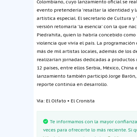
Colombiano, cuyo lanzamiento oficial se real
evento pretendería 'resaltar la identidad y
artística especial. El secretario de Cultura
versión retomaría 'la esencia' con la que naci
Piedrahita, quien lo habría concebido como u
violencia que vivía el país. La programación
más de mil artistas locales, además de los d
realizarían jornadas dedicadas a productos 
12 países, entre ellos Serbia, México, China 
lanzamiento también participó Jorge Barón, q
reporte continúa en desarrollo.
Vía: El Olfato • El Cronista
Te informamos con la mayor confianza.
veces para ofrecerte lo más reciente. Si 