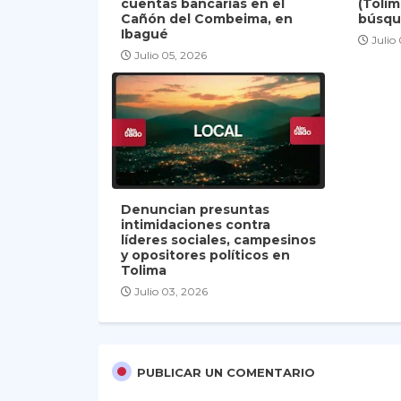
cuentas bancarias en el
(Tolim
Cañón del Combeima, en
búsqu
Ibagué
Julio
Julio 05, 2026
Denuncian presuntas
intimidaciones contra
líderes sociales, campesinos
y opositores políticos en
Tolima
Julio 03, 2026
PUBLICAR UN COMENTARIO