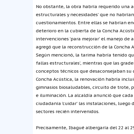
No obstante, la obra habría requerido una a
estructurales y necesidades' que no habría
cuestionamientos. Entre ellas se habrían en
deterioro en la cubierta de la Concha Acústi
intervenciones 'para mejorar' el manejo de a
agregó que la reconstrucción de la Concha A
Según mencionó, la tarima habría tenido qu
fallas estructurales', mientras que las grad
conceptos técnicos que desaconsejaban su c
Concha Acústica, la renovación habría inclui
gimnasios biosaludables, circuito de trote, 
e iluminación. La alcaldía anunció que cada
ciudadanía 'cuidar' las instalaciones, luego
sectores recién intervenidos.
Precisamente, Ibagué albergaría del 22 al 29