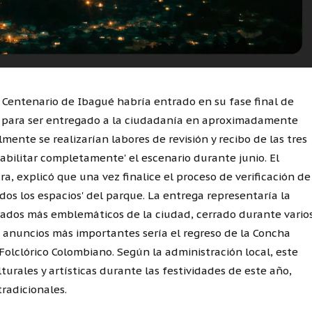
 Centenario de Ibagué habría entrado en su fase final de
to para ser entregado a la ciudadanía en aproximadamente
ente se realizarían labores de revisión y recibo de las tres
habilitar completamente' el escenario durante junio. El
a, explicó que una vez finalice el proceso de verificación de
odos los espacios' del parque. La entrega representaría la
rados más emblemáticos de la ciudad, cerrado durante vario
s anuncios más importantes sería el regreso de la Concha
Folclórico Colombiano. Según la administración local, este
turales y artísticas durante las festividades de este año,
tradicionales.