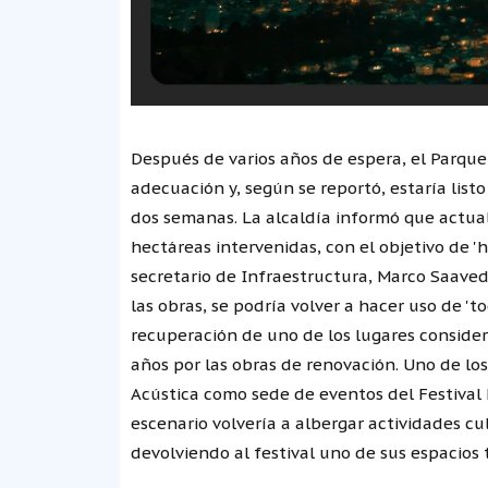
Después de varios años de espera, el Parque
adecuación y, según se reportó, estaría lis
dos semanas. La alcaldía informó que actualm
hectáreas intervenidas, con el objetivo de '
secretario de Infraestructura, Marco Saavedr
las obras, se podría volver a hacer uso de 't
recuperación de uno de los lugares conside
años por las obras de renovación. Uno de lo
Acústica como sede de eventos del Festival 
escenario volvería a albergar actividades cul
devolviendo al festival uno de sus espacios 