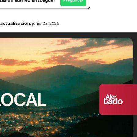
tas un acarreo en Ibagué?
Preguntar
 actualización:
junio 03, 2026