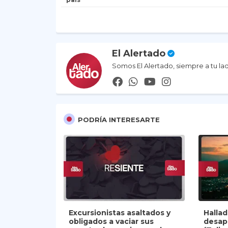
El Alertado
Somos El Alertado, siempre a tu la
PODRÍA INTERESARTE
Excursionistas asaltados y
Halla
obligados a vaciar sus
desap