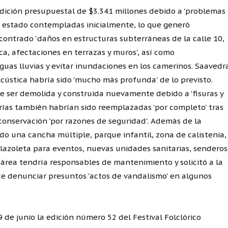
dición presupuestal de $3.341 millones debido a 'problemas
n estado contempladas inicialmente, lo que generó
contrado 'daños en estructuras subterráneas de la calle 10,
ca, afectaciones en terrazas y muros', así como
guas lluvias y evitar inundaciones en los camerinos. Saavedr
cústica habría sido 'mucho más profunda' de lo previsto.
e ser demolida y construida nuevamente debido a 'fisuras y
erías también habrían sido reemplazadas 'por completo' tras
onservación 'por razones de seguridad'. Además de la
do una cancha múltiple, parque infantil, zona de calistenia,
plazoleta para eventos, nuevas unidades sanitarias, senderos
 área tendría responsables de mantenimiento y solicitó a la
 de denunciar presuntos 'actos de vandalismo' en algunos
 de junio la edición número 52 del Festival Folclórico