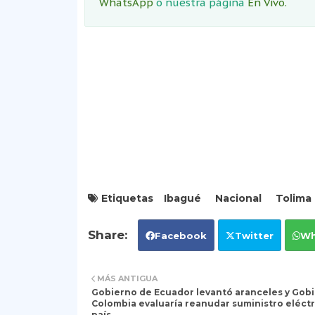
WhatsApp
o nuestra página
En Vivo.
Etiquetas
Ibagué
Nacional
Tolima
Facebook
Twitter
Wh
MÁS ANTIGUA
Gobierno de Ecuador levantó aranceles y Gob
Colombia evaluaría reanudar suministro eléctr
país