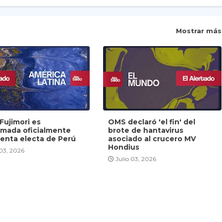
Mostrar más
Fujimori es
OMS declaró 'el fin' del
amada oficialmente
brote de hantavirus
denta electa de Perú
asociado al crucero MV
Hondius
 03, 2026
Julio 03, 2026