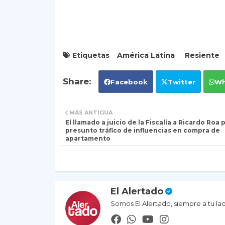
Etiquetas
América Latina
Resiente
Facebook
Twitter
Wh
MÁS ANTIGUA
El llamado a juicio de la Fiscalía a Ricardo Roa 
presunto tráfico de influencias en compra de
apartamento
El Alertado
Somos El Alertado, siempre a tu la