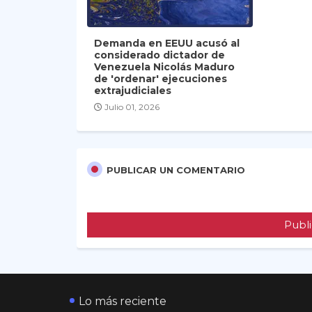
Demanda en EEUU acusó al
considerado dictador de
Venezuela Nicolás Maduro
de 'ordenar' ejecuciones
extrajudiciales
Julio 01, 2026
PUBLICAR UN COMENTARIO
Publi
Lo más reciente