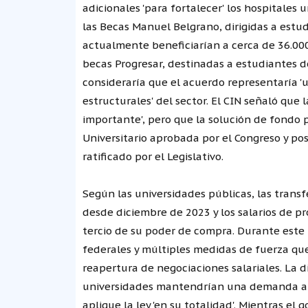
adicionales 'para fortalecer' los hospitales
las Becas Manuel Belgrano, dirigidas a estu
actualmente beneficiarían a cerca de 36.00
becas Progresar, destinadas a estudiantes de
consideraría que el acuerdo representaría 'u
estructurales' del sector. El CIN señaló que 
importante', pero que la solución de fondo 
Universitario aprobada por el Congreso y po
ratificado por el Legislativo.
Según las universidades públicas, las tran
desde diciembre de 2023 y los salarios de p
tercio de su poder de compra. Durante este
federales y múltiples medidas de fuerza que
reapertura de negociaciones salariales. La d
universidades mantendrían una demanda ant
aplique la ley 'en su totalidad'. Mientras el