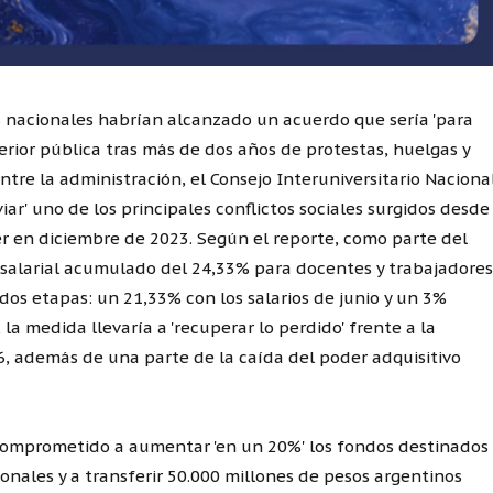
s nacionales habrían alcanzado un acuerdo que sería 'para
erior pública tras más de dos años de protestas, huelgas y
ntre la administración, el Consejo Interuniversitario Naciona
iviar' uno de los principales conflictos sociales surgidos desde
der en diciembre de 2023. Según el reporte, como parte del
 salarial acumulado del 24,33% para docentes y trabajadores
 dos etapas: un 21,33% con los salarios de junio y un 3%
la medida llevaría a 'recuperar lo perdido' frente a la
, además de una parte de la caída del poder adquisitivo
comprometido a aumentar 'en un 20%' los fondos destinados
onales y a transferir 50.000 millones de pesos argentinos