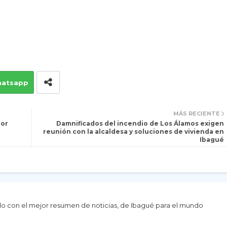
atsapp
MÁS RECIENTE
por
Damnificados del incendio de Los Álamos exigen
reunión con la alcaldesa y soluciones de vivienda en
Ibagué
do con el mejor resumen de noticias, de Ibagué para el mundo