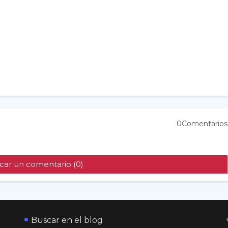
0Comentarios
car un comentario (0)
Buscar en el blog