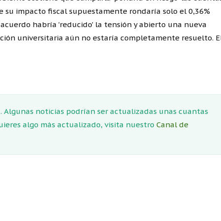
e su impacto fiscal supuestamente rondaría solo el 0,36%
 acuerdo habría 'reducido' la tensión y abierto una nueva
iación universitaria aún no estaría completamente resuelto. E
 Algunas noticias podrían ser actualizadas unas cuantas
quieres algo más actualizado, visita nuestro
Canal de