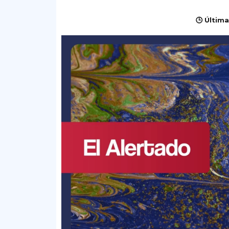
🕒 Última