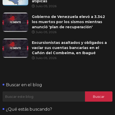
atípicas
Julio 05, 2026
Gobierno de Venezuela elevó a 3.342
los muertos por los sismos mientras
anunció 'plan de recuperación'
Julio 05, 2026
Excursionistas asaltados y obligados a
vaciar sus cuentas bancarias en el
Cañón del Combeima, en Ibagué
Julio 05, 2026
Buscar en el blog
¿Qué estás buscando?