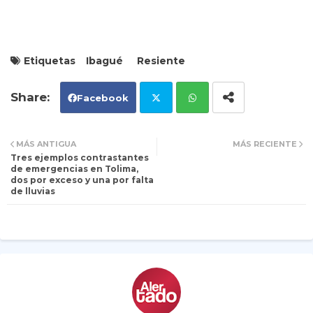
Etiquetas
Ibagué
Resiente
Facebook
Tw
Wh
MÁS ANTIGUA
MÁS RECIENTE
Tres ejemplos contrastantes
itt
ats
de emergencias en Tolima,
dos por exceso y una por falta
de lluvias
er
ap
p