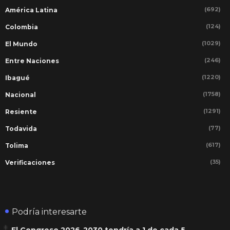
(692)
América Latina
(124)
Colombia
(1029)
El Mundo
(246)
Entre Naciones
(1220)
Ibagué
(1758)
Nacional
(1291)
Resiente
(77)
Todavida
(617)
Tolima
(35)
Verificaciones
Podría interesarte
El Congreso 2026-2030 tendría a 1 de cada 5