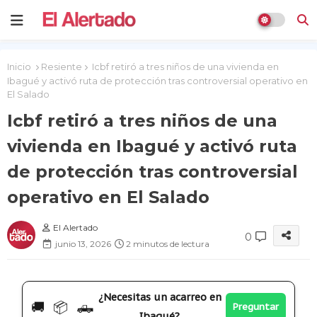
Inicio
Resiente
Icbf retiró a tres niños de una vivienda en
Ibagué y activó ruta de protección tras controversial operativo en
El Salado
Icbf retiró a tres niños de una
vivienda en Ibagué y activó ruta
de protección tras controversial
operativo en El Salado
El Alertado
0
junio 13, 2026
2 minutos de lectura
¿Necesitas un acarreo en
🚚 📦 🛻
Preguntar
Ibagué?