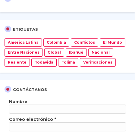
ETIQUETAS
América Latina
Colombia
Conflictos
El Mundo
Entre Naciones
Global
Ibagué
Nacional
Resiente
Todavida
Tolima
Verificaciones
CONTÁCTANOS
Nombre
Correo electrónico
*