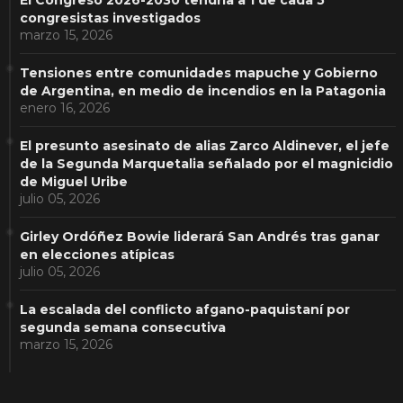
congresistas investigados
marzo 15, 2026
Tensiones entre comunidades mapuche y Gobierno
de Argentina, en medio de incendios en la Patagonia
enero 16, 2026
El presunto asesinato de alias Zarco Aldinever, el jefe
de la Segunda Marquetalia señalado por el magnicidio
de Miguel Uribe
julio 05, 2026
Girley Ordóñez Bowie liderará San Andrés tras ganar
en elecciones atípicas
julio 05, 2026
La escalada del conflicto afgano-paquistaní por
segunda semana consecutiva
marzo 15, 2026