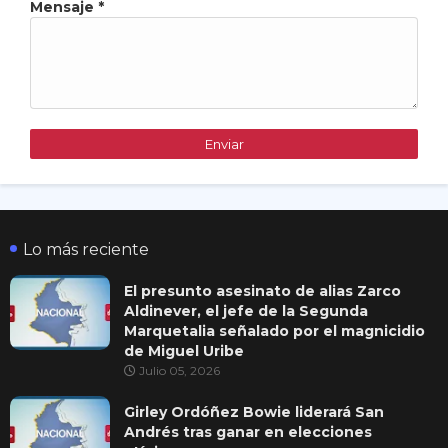
Mensaje
*
Lo más reciente
El presunto asesinato de alias Zarco
Aldinever, el jefe de la Segunda
Marquetalia señalado por el magnicidio
de Miguel Uribe
Julio 05, 2026
Girley Ordóñez Bowie liderará San
Andrés tras ganar en elecciones