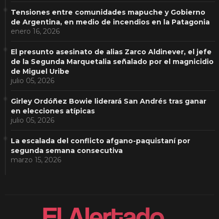
Tensiones entre comunidades mapuche y Gobierno
de Argentina, en medio de incendios en la Patagonia
enero 16, 2026
El presunto asesinato de alias Zarco Aldinever, el jefe
de la Segunda Marquetalia señalado por el magnicidio
de Miguel Uribe
julio 05, 2026
Girley Ordóñez Bowie liderará San Andrés tras ganar
en elecciones atípicas
julio 05, 2026
La escalada del conflicto afgano-paquistaní por
segunda semana consecutiva
marzo 15, 2026