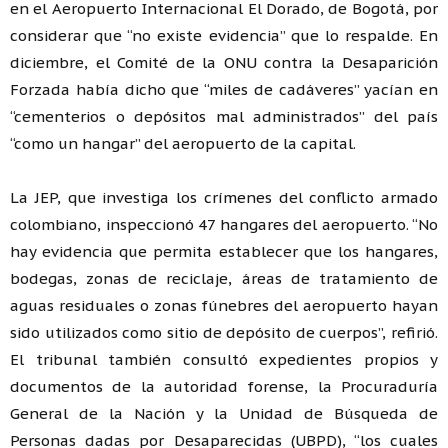
en el Aeropuerto Internacional El Dorado, de Bogotá, por
considerar que “no existe evidencia” que lo respalde. En
diciembre, el Comité de la ONU contra la Desaparición
Forzada había dicho que “miles de cadáveres” yacían en
“cementerios o depósitos mal administrados” del país
“como un hangar” del aeropuerto de la capital.
La JEP, que investiga los crímenes del conflicto armado
colombiano, inspeccionó 47 hangares del aeropuerto. “No
hay evidencia que permita establecer que los hangares,
bodegas, zonas de reciclaje, áreas de tratamiento de
aguas residuales o zonas fúnebres del aeropuerto hayan
sido utilizados como sitio de depósito de cuerpos”, refirió.
El tribunal también consultó expedientes propios y
documentos de la autoridad forense, la Procuraduría
General de la Nación y la Unidad de Búsqueda de
Personas dadas por Desaparecidas (UBPD), “los cuales