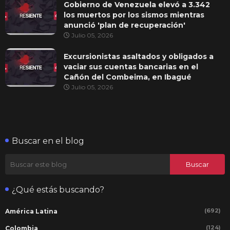
Gobierno de Venezuela elevó a 3.342
los muertos por los sismos mientras
anunció 'plan de recuperación'
Julio 05, 2026
Excursionistas asaltados y obligados a
vaciar sus cuentas bancarias en el
Cañón del Combeima, en Ibagué
Julio 05, 2026
Buscar en el blog
¿Qué estás buscando?
(692)
América Latina
(124)
Colombia