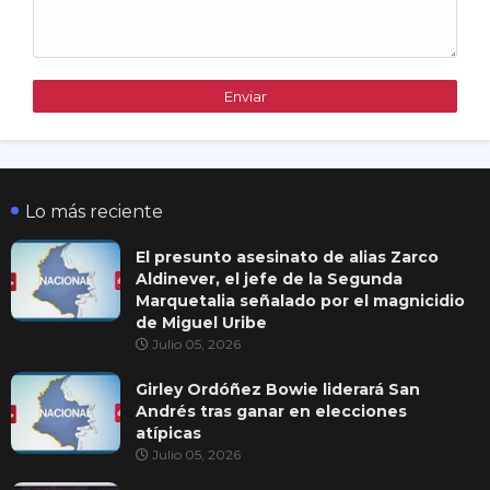
Lo más reciente
El presunto asesinato de alias Zarco
Aldinever, el jefe de la Segunda
Marquetalia señalado por el magnicidio
de Miguel Uribe
Julio 05, 2026
Girley Ordóñez Bowie liderará San
Andrés tras ganar en elecciones
atípicas
Julio 05, 2026