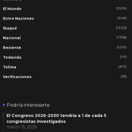
(1029)
El Mundo
(246)
Entre Naciones
(1220)
Ibagué
(1758)
Nacional
(1291)
Resiente
(77)
Todavida
(617)
Tolima
(35)
Verificaciones
Podría interesarte
El Congreso 2026-2030 tendría a 1 de cada 5
congresistas investigados
marzo 15, 2026