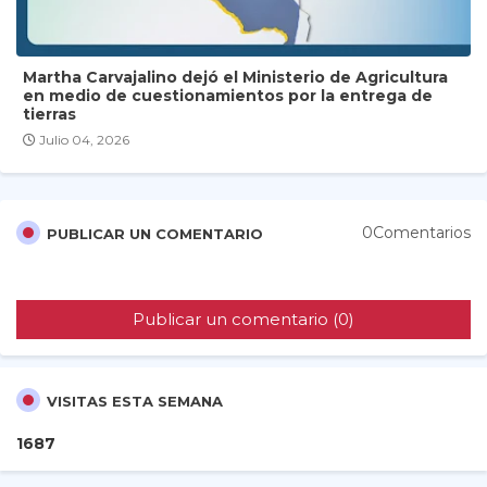
Martha Carvajalino dejó el Ministerio de Agricultura
en medio de cuestionamientos por la entrega de
tierras
Julio 04, 2026
0Comentarios
PUBLICAR UN COMENTARIO
Publicar un comentario (0)
VISITAS ESTA SEMANA
1
6
8
7