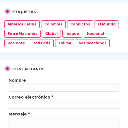
ETIQUETAS
América Latina
Colombia
Conflictos
El Mundo
Entre Naciones
Global
Ibagué
Nacional
Resiente
Todavida
Tolima
Verificaciones
CONTÁCTANOS
Nombre
Correo electrónico
*
Mensaje
*