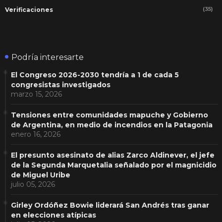
(35)
Verificaciones
Podría interesarte
El Congreso 2026-2030 tendría a 1 de cada 5
congresistas investigados
marzo 15, 2026
Tensiones entre comunidades mapuche y Gobierno
de Argentina, en medio de incendios en la Patagonia
enero 16, 2026
El presunto asesinato de alias Zarco Aldinever, el jefe
de la Segunda Marquetalia señalado por el magnicidio
de Miguel Uribe
julio 05, 2026
Girley Ordóñez Bowie liderará San Andrés tras ganar
en elecciones atípicas