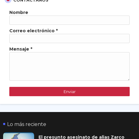
Nombre
Correo electrónico
*
Mensaje
*
Lo más reciente
El presunto asesinato de alias Zarco