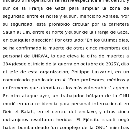
iniciado una operación terrestre específica en el centro y
sur de la Franja de Gaza para ampliar la zona de
seguridad entre el norte y el sur", mencionó Adraee. "Por
su seguridad, está prohibido circular por la carretera
Salah al Din, entre el norte y el sur de la Franja de Gaza,
en cualquier dirección". Por otro lado: "En los últimos días,
se ha confirmado la muerte de otros cinco miembros del
personal de UNRWA, lo que eleva la cifra de muertos a
284 (desde el inicio de la guerra en octubre de 2023)", dijo
el jefe de esta organización, Philippe Lazzarini, en un
comunicado publicado en X. "Eran profesores, médicos y
enfermeros que atendían a los más vulnerables", agregó.
En otro ataque ayer, un trabajador búlgaro de la ONU
murió en una residencia para personal internacional en
Deir el Balah, en el centro del enclave, y otros cinco
extranjeros resultaron heridos. El Ejército israelí negó
haber bombardeado "un complejo de la ONU", mientras