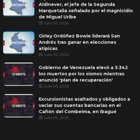
Aldinever, el jefe de la Segunda
Marquetalia señalado por el magnicidio
de Miguel Uribe
Julio 05, 2026
Girley Ordóñez Bowie liderará San
Andrés tras ganar en elecciones
atípicas
Julio 05, 2026
Gobierno de Venezuela elevó a 3.342
los muertos por los sismos mientras
anunció 'plan de recuperación'
Julio 05, 2026
Excursionistas asaltados y obligados a
vaciar sus cuentas bancarias en el
Cañón del Combeima, en Ibagué
Julio 05, 2026