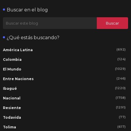
Buscar en el blog
¿Qué estás buscando?
(692)
América Latina
(124)
Colombia
(1029)
El Mundo
(246)
Entre Naciones
(1220)
Ibagué
(1758)
Nacional
(1291)
Resiente
(77)
Todavida
(617)
Tolima