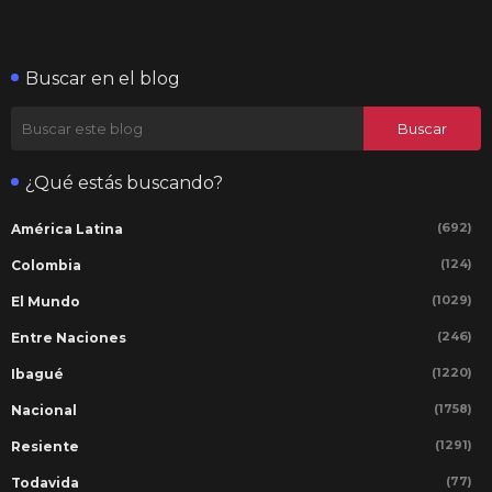
Buscar en el blog
¿Qué estás buscando?
(692)
América Latina
(124)
Colombia
(1029)
El Mundo
(246)
Entre Naciones
(1220)
Ibagué
(1758)
Nacional
(1291)
Resiente
(77)
Todavida