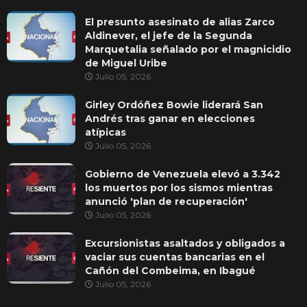
El presunto asesinato de alias Zarco
Aldinever, el jefe de la Segunda
Marquetalia señalado por el magnicidio
de Miguel Uribe
Julio 05, 2026
Girley Ordóñez Bowie liderará San
Andrés tras ganar en elecciones
atípicas
Julio 05, 2026
Gobierno de Venezuela elevó a 3.342
los muertos por los sismos mientras
anunció 'plan de recuperación'
Julio 05, 2026
Excursionistas asaltados y obligados a
vaciar sus cuentas bancarias en el
Cañón del Combeima, en Ibagué
Julio 05, 2026