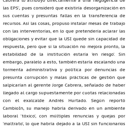
Cabrera lo atribuyó directamente a una 'negligencia de
las EPS', pues consideró que existiría desorganización en
sus cuentas y presuntas fallas en la transferencia de
recursos. Así las cosas, propuso instalar mesas de trabajo
con las interventorías, en lo que pretendería aclarar las
obligaciones y evitar que la USI quede sin capacidad de
respuesta, pero que si la situación no mejora pronto, la
estabilidad de la institución estaría 'en riesgo'. Sin
embargo, paralelo a esto, también estaría escalando una
tormenta administrativa y política por denuncias de
presunta corrupción y malas prácticas de gestión que
salpicarían al gerente Jorge Cabrera, señalado de haber
llegado al cargo supuestamente por cuotas relacionadas
con el exalcalde Andrés Hurtado. Según reportó
CambioIn, su manejo habría derivado en un ambiente
laboral 'tóxico', con múltiples renuncias y quejas por
'maltrato', lo que habría dejado a la USI sin funcionarios