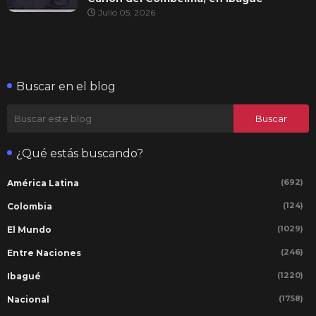
Julio 05, 2026
Buscar en el blog
¿Qué estás buscando?
(692)
América Latina
(124)
Colombia
(1029)
El Mundo
(246)
Entre Naciones
(1220)
Ibagué
(1758)
Nacional