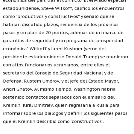
económica del país tras el conflicto. El enviado especial
estadounidense, Steve Witkoff, calificó los encuentros
como “productivos y constructivos” y señaló que se
habrían discutido plazos, secuencia de los próximos
pasos y un plan de 20 puntos, además de un marco de
garantías de seguridad y un programa de 'prosperidad
económica'. Witkoff y Jared Kushner (yerno del
presidente estadounidense Donald Trump) se reunieron
con altos funcionarios ucranianos, entre ellos el
secretario del Consejo de Seguridad Nacional y de
Defensa, Rustem Umérov, y el jefe del Estado Mayor,
Andrí Gnátov. Al mismo tiempo, Washington habría
sostenido contactos separados con el emisario del
Kremlin, Kirill Dmitriev, quien regresaría a Rusia para
informar sobre los diálogos y definir los siguientes pasos,
que el Kremlin describió como “constructivos”.