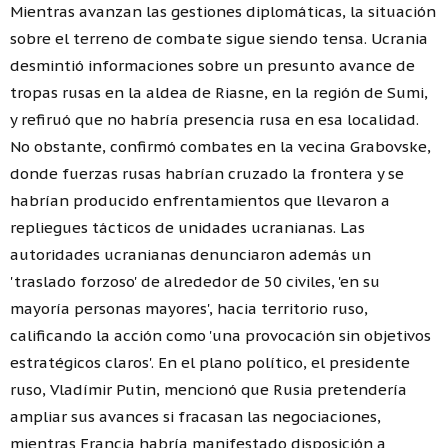
Mientras avanzan las gestiones diplomáticas, la situación
sobre el terreno de combate sigue siendo tensa. Ucrania
desmintió informaciones sobre un presunto avance de
tropas rusas en la aldea de Riasne, en la región de Sumi,
y refiruó que no habría presencia rusa en esa localidad.
No obstante, confirmó combates en la vecina Grabovske,
donde fuerzas rusas habrían cruzado la frontera y se
habrían producido enfrentamientos que llevaron a
repliegues tácticos de unidades ucranianas. Las
autoridades ucranianas denunciaron además un
'traslado forzoso' de alrededor de 50 civiles, 'en su
mayoría personas mayores', hacia territorio ruso,
calificando la acción como 'una provocación sin objetivos
estratégicos claros'. En el plano político, el presidente
ruso, Vladímir Putin, mencionó que Rusia pretendería
ampliar sus avances si fracasan las negociaciones,
mientras Francia habría manifestado disposición a