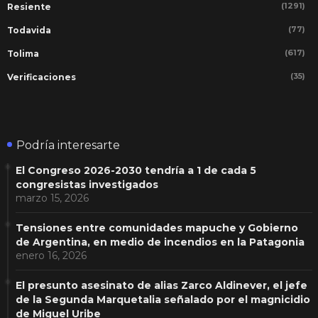
(1291)
Resiente
(77)
Todavida
(617)
Tolima
(35)
Verificaciones
Podría interesarte
El Congreso 2026-2030 tendría a 1 de cada 5
congresistas investigados
marzo 15, 2026
Tensiones entre comunidades mapuche y Gobierno
de Argentina, en medio de incendios en la Patagonia
enero 16, 2026
El presunto asesinato de alias Zarco Aldinever, el jefe
de la Segunda Marquetalia señalado por el magnicidio
de Miguel Uribe