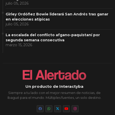
julio 05, 2026
Girley Ordóñez Bowie liderará San Andrés tras ganar
en elecciones atípicas
julio 05, 2026
La escalada del conflicto afgano-paquistaní por
segunda semana consecutiva
marzo 15, 2026
Un producto de Interactyba
Siempre a tu lado con el mejor resumen de noticias, de
Ibagué para el mundo. Múltiples fuentes, un solo destino.