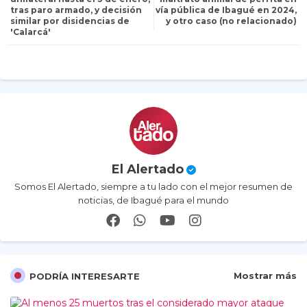
tras paro armado, y decisión
vía pública de Ibagué en 2024,
similar por disidencias de
y otro caso (no relacionado)
er
ap
'Calarcá'
p
El Alertado
Somos El Alertado, siempre a tu lado con el mejor resumen de
noticias, de Ibagué para el mundo
Mostrar más
PODRÍA INTERESARTE