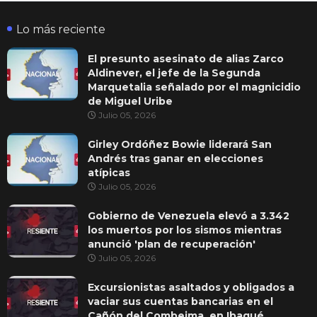
Lo más reciente
El presunto asesinato de alias Zarco
Aldinever, el jefe de la Segunda
Marquetalia señalado por el magnicidio
de Miguel Uribe
Julio 05, 2026
Girley Ordóñez Bowie liderará San
Andrés tras ganar en elecciones
atípicas
Julio 05, 2026
Gobierno de Venezuela elevó a 3.342
los muertos por los sismos mientras
anunció 'plan de recuperación'
Julio 05, 2026
Excursionistas asaltados y obligados a
vaciar sus cuentas bancarias en el
Cañón del Combeima, en Ibagué