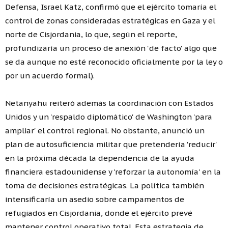
Defensa, Israel Katz, confirmó que el ejército tomaría el
control de zonas consideradas estratégicas en Gaza y el
norte de Cisjordania, lo que, según el reporte,
profundizaría un proceso de anexión 'de facto' algo que
se da aunque no esté reconocido oficialmente por la ley o
por un acuerdo formal).
Netanyahu reiteró además la coordinación con Estados
Unidos y un 'respaldo diplomático' de Washington 'para
ampliar' el control regional. No obstante, anunció un
plan de autosuficiencia militar que pretendería 'reducir'
en la próxima década la dependencia de la ayuda
financiera estadounidense y 'reforzar la autonomía' en la
toma de decisiones estratégicas. La política también
intensificaría un asedio sobre campamentos de
refugiados en Cisjordania, donde el ejército prevé
mantener control operativo total. Esta estrategia de