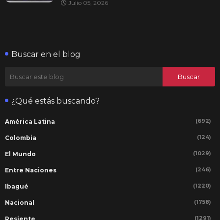
Julio 05, 2026
Buscar en el blog
¿Qué estás buscando?
(692)
América Latina
(124)
Colombia
(1029)
El Mundo
(246)
Entre Naciones
(1220)
Ibagué
(1758)
Nacional
(1291)
Resiente