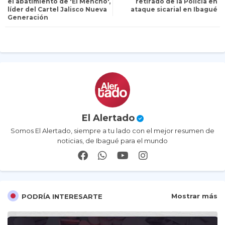
el abatimiento de 'El Mencho',
retirado de la Policía en
líder del Cartel Jalisco Nueva
ataque sicarial en Ibagué
Generación
er
ap
p
El Alertado
Somos El Alertado, siempre a tu lado con el mejor resumen de
noticias, de Ibagué para el mundo
Mostrar más
PODRÍA INTERESARTE