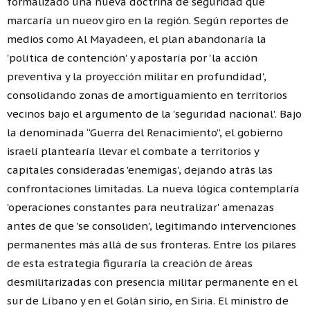
formalizado una nueva doctrina de seguridad que
marcaría un nueov giro en la región. Según reportes de
medios como Al Mayadeen, el plan abandonaría la
'política de contención' y apostaría por 'la acción
preventiva y la proyección militar en profundidad',
consolidando zonas de amortiguamiento en territorios
vecinos bajo el argumento de la 'seguridad nacional'. Bajo
la denominada “Guerra del Renacimiento”, el gobierno
israelí plantearía llevar el combate a territorios y
capitales consideradas 'enemigas', dejando atrás las
confrontaciones limitadas. La nueva lógica contemplaría
'operaciones constantes para neutralizar' amenazas
antes de que 'se consoliden', legitimando intervenciones
permanentes más allá de sus fronteras. Entre los pilares
de esta estrategia figuraría la creación de áreas
desmilitarizadas con presencia militar permanente en el
sur de Líbano y en el Golán sirio, en Siria. El ministro de