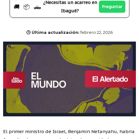
¿Necesitas un acarreo en
🚚 📦 🛻
Preguntar
Ibagué?
🕒 Última actualización:
febrero 22, 2026
El primer ministro de Israel, Benjamín Netanyahu, habría