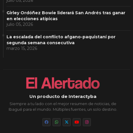
julio 05, 2026
Girley Ordóñez Bowie liderará San Andrés tras ganar
en elecciones atípicas
julio 05, 2026
La escalada del conflicto afgano-paquistaní por
segunda semana consecutiva
marzo 15, 2026
Un producto de Interactyba
Siempre a tu lado con el mejor resumen de noticias, de
Ibagué para el mundo. Múltiples fuentes, un solo destino.