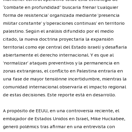
“combate en profundidad” buscaría frenar 'cualquier
forma de resistencia' organizada mediante 'presencia
militar constante' y 'operaciones continuas' en territorio
palestino. Según el análisis difundido por el medio
citado, la nueva doctrina proyectaría la expansión
territorial como eje central del Estado israelí y desafiaría
abiertamente el derecho internacional. Y es que al
'normalizar' ataques preventivos y la permanencia en
zonas extranjeras, el conflicto en Palestina entraría en
una fase de mayor tensiónne incertidumbre, mientras la
comunidad internacional observaría el impacto regional
de estas decisiones. Este reporte está en desarrollo.
A propósito de EEUU, en una controversia reciente, el
embajador de Estados Unidos en Israel, Mike Huckabee,
generó polémics tras afirmar en una entrevista con