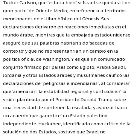
Tucker Carlson, que “estaría bien” si Israel se quedara 'con
gran parte' de Oriente Medio, en referencia a territorios
mencionados en el libro bíblico del Génesis. Sus
declaraciones derivaron en reacciones inmediatas en el
mundo árabe, mientras que la embajada estadounidense
aseguró que sus palabras habrían sido 'sacadas de
contexto' y que no representanrían un cambio en la
política oficial de Washington. Y es que un comunicado
conjunto firmado por países como Egipto, Arabia Saudí,
Jordania y otros Estados árabes y musulmanes calificó las
declaraciones de “peligrosas e incendiarias”, al considerar
que 'amenazan' la estabilidad regional y 'contradicen' la
visión planteada por el Presidente Donald Trump sobre
una 'necesidad de contener' la escalada y avanzar hacia
un acuerdo 'que garantice' un Estado palestino
independiente. Huckabee, identificado como crítico de la
solución de dos Estados, sostuvo que Israel no