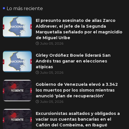
Lo más reciente
El presunto asesinato de alias Zarco
Aldinever, el jefe de la Segunda
Marquetalia señalado por el magnicidio
de Miguel Uribe
Julio 05, 2026
Girley Ordóñez Bowie liderará San
Andrés tras ganar en elecciones
atípicas
Julio 05, 2026
Gobierno de Venezuela elevó a 3.342
los muertos por los sismos mientras
anunció 'plan de recuperación'
Julio 05, 2026
Excursionistas asaltados y obligados a
vaciar sus cuentas bancarias en el
Cañón del Combeima, en Ibagué