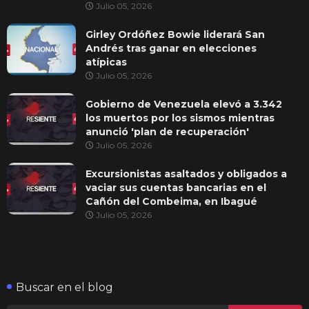
Julio 05, 2026
Girley Ordóñez Bowie liderará San
Andrés tras ganar en elecciones
atípicas
Julio 05, 2026
Gobierno de Venezuela elevó a 3.342
los muertos por los sismos mientras
anunció 'plan de recuperación'
Julio 05, 2026
Excursionistas asaltados y obligados a
vaciar sus cuentas bancarias en el
Cañón del Combeima, en Ibagué
Julio 05, 2026
Buscar en el blog