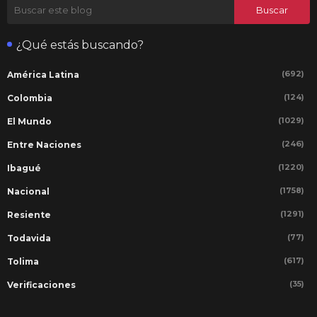
¿Qué estás buscando?
(692)
América Latina
(124)
Colombia
(1029)
El Mundo
(246)
Entre Naciones
(1220)
Ibagué
(1758)
Nacional
(1291)
Resiente
(77)
Todavida
(617)
Tolima
(35)
Verificaciones