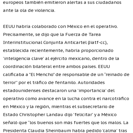
europeos también emitieron alertas a sus ciudadanos
ante la ola de violencia.
EEUU habría colaborado con México en el operativo.
Precisamente, se dijo que la Fuerza de Tarea
Interinstitucional Conjunta Anticartel (Jiatf-cc),
establecida recientemente, habría proporcionado
'inteligencia clave' al ejército mexicano, dentro de la
coordinación bilateral entre ambos países. EEUU
calificaba a "El Mencho" de responsable de un “reinado de
terror” por el tráfico de fentanilo. Autoridades
estadounidenses destacaron una 'importancia' del
operativo como avance en la lucha contra el narcotráfico
en México y la región, mientras el subsecretario de
Estado Christopher Landau dijo 'felicitar' y a México
señaló que “los buenos son más fuertes que los malos. La
Presidenta Claudia Sheinbaum había pedido 'calma' tras