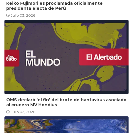
Keiko Fujimori es proclamada oficialmente
presidenta electa de Perú
Julio 03, 2026
OMS declaró 'el fin' del brote de hantavirus asociado
al crucero MV Hondius
Julio 03, 2026