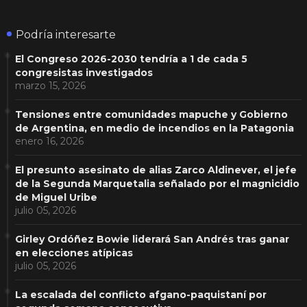
Podría interesarte
El Congreso 2026-2030 tendría a 1 de cada 5
congresistas investigados
marzo 15, 2026
Tensiones entre comunidades mapuche y Gobierno
de Argentina, en medio de incendios en la Patagonia
enero 16, 2026
El presunto asesinato de alias Zarco Aldinever, el jefe
de la Segunda Marquetalia señalado por el magnicidio
de Miguel Uribe
julio 05, 2026
Girley Ordóñez Bowie liderará San Andrés tras ganar
en elecciones atípicas
julio 05, 2026
La escalada del conflicto afgano-paquistaní por