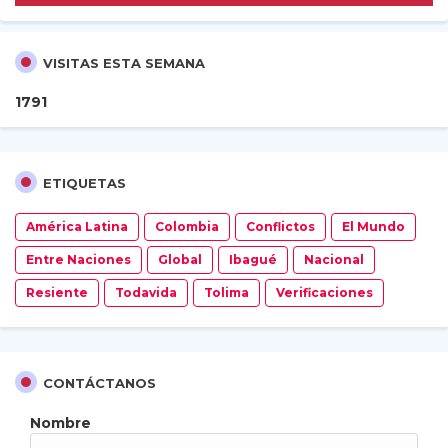
VISITAS ESTA SEMANA
1
7
9
1
ETIQUETAS
América Latina
Colombia
Conflictos
El Mundo
Entre Naciones
Global
Ibagué
Nacional
Resiente
Todavida
Tolima
Verificaciones
CONTÁCTANOS
Nombre