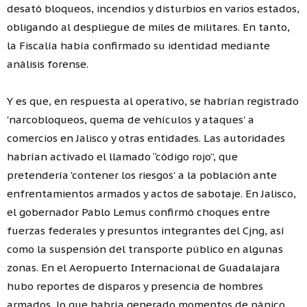
desató bloqueos, incendios y disturbios en varios estados,
obligando al despliegue de miles de militares. En tanto,
la Fiscalía había confirmado su identidad mediante
análisis forense.
Y es que, en respuesta al operativo, se habrían registrado
'narcobloqueos, quema de vehículos y ataques' a
comercios en Jalisco y otras entidades. Las autoridades
habrían activado el llamado “código rojo”, que
pretendería 'contener los riesgos' a la población ante
enfrentamientos armados y actos de sabotaje. En Jalisco,
el gobernador Pablo Lemus confirmó choques entre
fuerzas federales y presuntos integrantes del Cjng, así
como la suspensión del transporte público en algunas
zonas. En el Aeropuerto Internacional de Guadalajara
hubo reportes de disparos y presencia de hombres
armados, lo que habría generado momentos de pánico