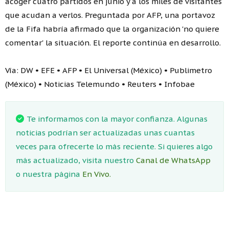
acoger cuatro partidos en junio y a los miles de visitantes
que acudan a verlos. Preguntada por AFP, una portavoz
de la Fifa habría afirmado que la organización 'no quiere
comentar' la situación. El reporte continúa en desarrollo.
Vía: DW • EFE • AFP • El Universal (México) • Publimetro
(México) • Noticias Telemundo • Reuters • Infobae
Te informamos con la mayor confianza. Algunas
noticias podrían ser actualizadas unas cuantas
veces para ofrecerte lo más reciente. Si quieres algo
más actualizado, visita nuestro
Canal de WhatsApp
o nuestra página
En Vivo.