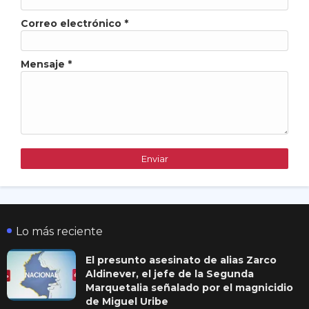
Correo electrónico
*
Mensaje
*
Lo más reciente
El presunto asesinato de alias Zarco
Aldinever, el jefe de la Segunda
Marquetalia señalado por el magnicidio
de Miguel Uribe