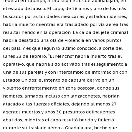
federal en Tapalpa, a 130 kilómetros de Guadalajara, en
el estado de Jalisco. El capo, de 56 años y uno de los más
buscados por autoridades mexicanas y estadounidenses,
habría muerto mientras era trasladado por vía aérea tras
resultar herido en la operación. La caída del jefe criminal
habría desatado una ola de violencia en varios puntos
del país. Y es que según lo último conocido, a corte del
lunes 23 de febrero, “El Mencho” habría muerto tras el
operativo, que habría sido activado tras el seguimiento a
una de sus parejas y con intercambio de información con
Estados Unidos; el intento de captura derivó en un
violento enfrentamiento en zona boscosa, donde sus
hombres, armados incluso con lanzacohetes, habrían
atacado a las fuerzas oficiales, dejando al menos 27
agentes muertos y unos 30 presuntos delincuentes
abatidos, mientras el capo resultó herido y falleció
durante su traslado aéreo a Guadalajara, hecho que