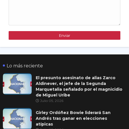
Lo más reciente
El presunto asesinato de alias Zarco
Aldinever, el jefe de la Segunda
Marquetalia señalado por el magnicidio
de Miguel Uribe
Julio 05, 2026
Girley Ordóñez Bowie liderará San
Andrés tras ganar en elecciones
atípicas