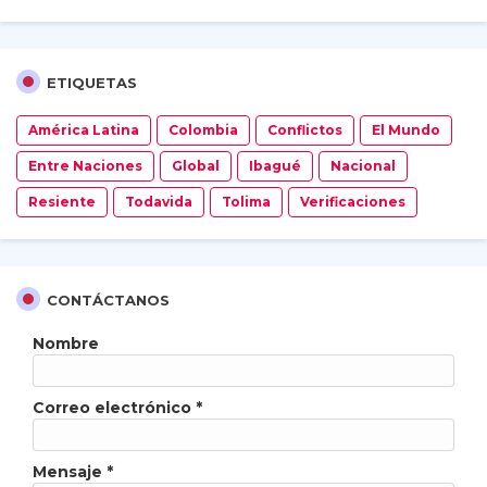
ETIQUETAS
América Latina
Colombia
Conflictos
El Mundo
Entre Naciones
Global
Ibagué
Nacional
Resiente
Todavida
Tolima
Verificaciones
CONTÁCTANOS
Nombre
Correo electrónico
*
Mensaje
*