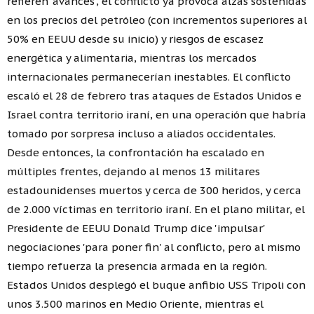
refieren 'avances', el conflicto ya provoca alzas sostenidas
en los precios del petróleo (con incrementos superiores al
50% en EEUU desde su inicio) y riesgos de escasez
energética y alimentaria, mientras los mercados
internacionales permanecerían inestables. El conflicto
escaló el 28 de febrero tras ataques de Estados Unidos e
Israel contra territorio iraní, en una operación que habría
tomado por sorpresa incluso a aliados occidentales.
Desde entonces, la confrontación ha escalado en
múltiples frentes, dejando al menos 13 militares
estadounidenses muertos y cerca de 300 heridos, y cerca
de 2.000 víctimas en territorio iraní. En el plano militar, el
Presidente de EEUU Donald Trump dice 'impulsar'
negociaciones 'para poner fin' al conflicto, pero al mismo
tiempo refuerza la presencia armada en la región.
Estados Unidos desplegó el buque anfibio USS Tripoli con
unos 3.500 marinos en Medio Oriente, mientras el