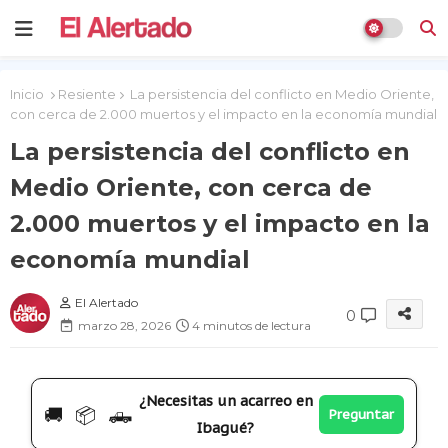
Inicio
Resiente
La persistencia del conflicto en Medio Oriente,
con cerca de 2.000 muertos y el impacto en la economía mundial
La persistencia del conflicto en
Medio Oriente, con cerca de
2.000 muertos y el impacto en la
economía mundial
El Alertado
0
marzo 28, 2026
4 minutos de lectura
¿Necesitas un acarreo en
🚚 📦 🛻
Preguntar
Ibagué?