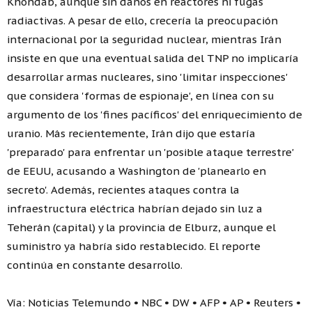
Khondab, aunque sin daños en reactores ni fugas
radiactivas. A pesar de ello, crecería la preocupación
internacional por la seguridad nuclear, mientras Irán
insiste en que una eventual salida del TNP no implicaría
desarrollar armas nucleares, sino 'limitar inspecciones'
que considera 'formas de espionaje', en línea con su
argumento de los 'fines pacíficos' del enriquecimiento de
uranio. Más recientemente, Irán dijo que estaría
'preparado' para enfrentar un 'posible ataque terrestre'
de EEUU, acusando a Washington de 'planearlo en
secreto'. Además, recientes ataques contra la
infraestructura eléctrica habrían dejado sin luz a
Teherán (capital) y la provincia de Elburz, aunque el
suministro ya habría sido restablecido. El reporte
continúa en constante desarrollo.
Vía: Noticias Telemundo • NBC • DW • AFP • AP • Reuters •