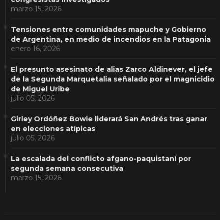
marzo 15, 2026
Tensiones entre comunidades mapuche y Gobierno
de Argentina, en medio de incendios en la Patagonia
enero 16, 2026
El presunto asesinato de alias Zarco Aldinever, el jefe
de la Segunda Marquetalia señalado por el magnicidio
de Miguel Uribe
julio 05, 2026
Girley Ordóñez Bowie liderará San Andrés tras ganar
en elecciones atípicas
julio 05, 2026
La escalada del conflicto afgano-paquistaní por
segunda semana consecutiva
marzo 15, 2026