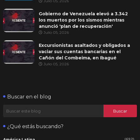
Julio 05, 2026
Gobierno de Venezuela elevó a 3.342
los muertos por los sismos mientras
anunció 'plan de recuperación'
Julio 05, 2026
Excursionistas asaltados y obligados a
vaciar sus cuentas bancarias en el
Cañón del Combeima, en Ibagué
Julio 05, 2026
Buscar en el blog
¿Qué estás buscando?
(692)
América Latina