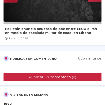
Pakistán anunció acuerdo de paz entre EEUU e Irán
en medio de escalada militar de Israel en Líbano
Junio 14, 2026
0Comentarios
PUBLICAR UN COMENTARIO
Publicar un comentario (0)
VISITAS ESTA SEMANA
1
9
7
2