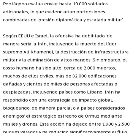
Pentágono evalúa enviar hasta 10.000 soldados
adicionales, lo que evidenciarían pretensiones
combinadas de 'presión diplomática y escalada militar'.
Según EEUU e Israel, la ofensiva ha debilitado 'de
manera seria' a Irán, incluyendo la muerte del líder
supremo Alí Khamenei, la destrucción de infraestructura
militar y la eliminación de altos mandos. Sin embargo, el
costo humano ha sido alto: cerca de 2.000 muertos,
muchos de ellos civiles, más de 82.000 edificaciones
dañadas y cientos de miles de personas afectadas o
desplazadas, incluyendo países como Líbano. Irán ha
respondido con una estrategia de impacto global,
bloqueando 'de manera parcial o a países considerados
enemigos' el estratégico estrecho de Ormuz mediante
misiles y drones. Esta acción ha dejado entre 1.900 y 2.500
buques varados y ha reducido significativamente el flujo