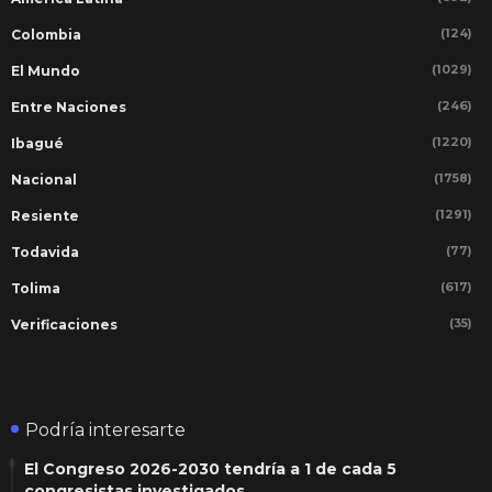
(124)
Colombia
(1029)
El Mundo
(246)
Entre Naciones
(1220)
Ibagué
(1758)
Nacional
(1291)
Resiente
(77)
Todavida
(617)
Tolima
(35)
Verificaciones
Podría interesarte
El Congreso 2026-2030 tendría a 1 de cada 5
congresistas investigados