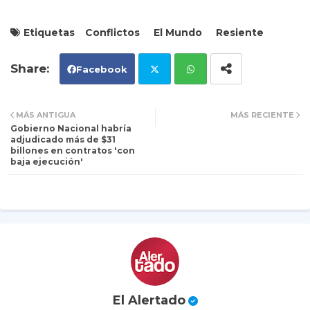
Etiquetas
Conflictos
El Mundo
Resiente
Facebook
Tw
Wh
MÁS ANTIGUA
MÁS RECIENTE
Gobierno Nacional habría
itt
ats
adjudicado más de $31
billones en contratos 'con
baja ejecución'
er
ap
p
El Alertado