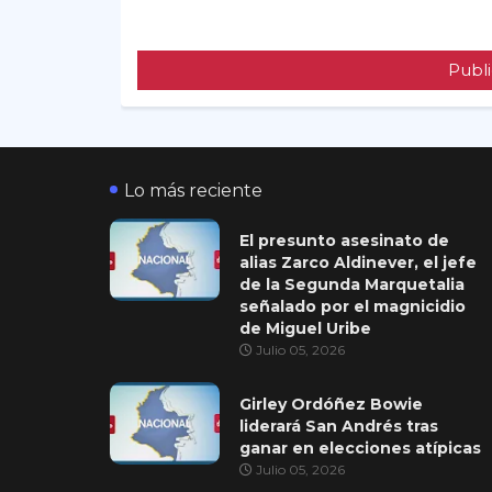
Publi
Lo más reciente
El presunto asesinato de
alias Zarco Aldinever, el jefe
de la Segunda Marquetalia
señalado por el magnicidio
de Miguel Uribe
Julio 05, 2026
Girley Ordóñez Bowie
liderará San Andrés tras
ganar en elecciones atípicas
Julio 05, 2026