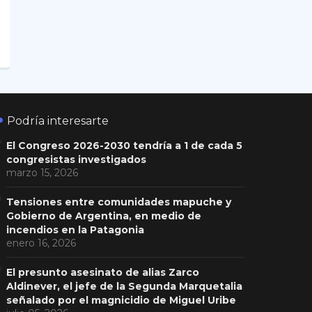
Podría interesarte
El Congreso 2026-2030 tendría a 1 de cada 5
congresistas investigados
marzo 15, 2026
Tensiones entre comunidades mapuche y
Gobierno de Argentina, en medio de
incendios en la Patagonia
enero 16, 2026
El presunto asesinato de alias Zarco
Aldinever, el jefe de la Segunda Marquetalia
señalado por el magnicidio de Miguel Uribe