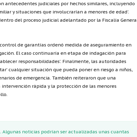
n antecedentes judiciales por hechos similares, incluyendo
miliar y situaciones que involucrarían a menores de edad'.
dentro del proceso judicial adelantado por la Fiscalía Genera
de control de garantías ordenó medida de aseguramiento en
igación. El caso continuaría en etapa de indagación para
tablecer responsabilidades'. Finalmente, las autoridades
tar' cualquier situación que pueda poner en riesgo a niños,
enarios de emergencia. También reiteraron que una
 intervención rápida y la protección de las menores
llo.
 Algunas noticias podrían ser actualizadas unas cuantas