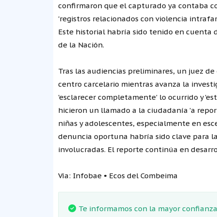
confirmaron que el capturado ya contaba co
'registros relacionados con violencia intrafa
Este historial habría sido tenido en cuenta 
de la Nación.
Tras las audiencias preliminares, un juez 
centro carcelario mientras avanza la invest
'esclarecer completamente' lo ocurrido y 'es
hicieron un llamado a la ciudadanía 'a repor
niñas y adolescentes, especialmente en esc
denuncia oportuna habría sido clave para la
involucradas. El reporte continúa en desarro
Vía: Infobae • Ecos del Combeima
Te informamos con la mayor confianza.