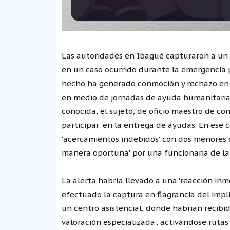
Las autoridades en Ibagué capturaron a un
en un caso ocurrido durante la emergencia p
hecho ha generado conmoción y rechazo en l
en medio de jornadas de ayuda humanitaria 
conocida, el sujeto, de oficio maestro de co
participar' en la entrega de ayudas. En ese c
'acercamientos indebidos' con dos menores d
manera oportuna' por una funcionaria de la 
La alerta habría llevado a una 'reacción inm
efectuado la captura en flagrancia del impl
un centro asistencial, donde habrian recibi
valoración especializada', activándose ruta