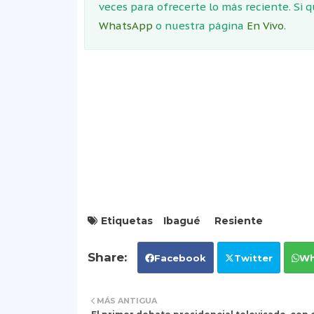
veces para ofrecerte lo más reciente. Si 
WhatsApp
o nuestra página
En Vivo.
Etiquetas
Ibagué
Resiente
Facebook
Twitter
Wh
MÁS ANTIGUA