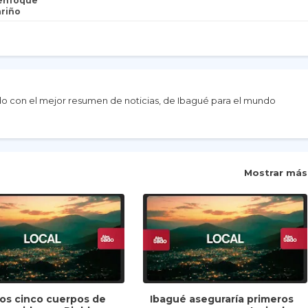
 enfoque
ariño
do con el mejor resumen de noticias, de Ibagué para el mundo
Mostrar más
dos cinco cuerpos de
Ibagué aseguraría primeros