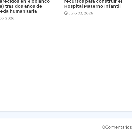
arecidos en Rioblanco
recursos para construir el
a) tras dos años de
Hospital Materno Infantil
eda humanitaria
Julio 03, 2026
 05, 2026
0Comentarios