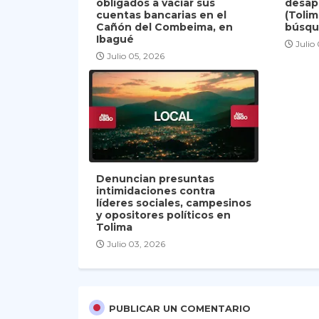
obligados a vaciar sus
desap
cuentas bancarias en el
(Tolim
Cañón del Combeima, en
búsqu
Ibagué
Julio
Julio 05, 2026
Denuncian presuntas
intimidaciones contra
líderes sociales, campesinos
y opositores políticos en
Tolima
Julio 03, 2026
PUBLICAR UN COMENTARIO