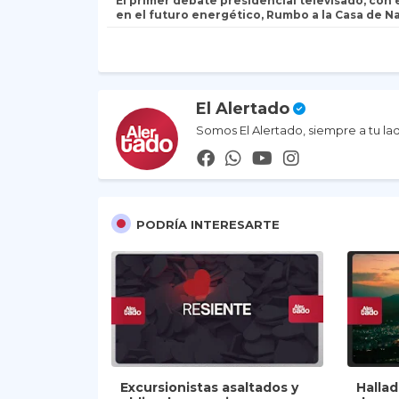
El primer debate presidencial televisado, con
en el futuro energético, Rumbo a la Casa de N
El Alertado
Somos El Alertado, siempre a tu la
PODRÍA INTERESARTE
Excursionistas asaltados y
Halla