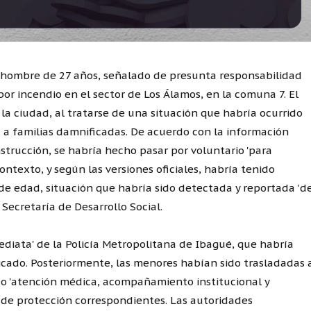
 hombre de 27 años, señalado de presunta responsabilidad
or incendio en el sector de Los Álamos, en la comuna 7. El
a ciudad, al tratarse de una situación que habría ocurrido
a familias damnificadas. De acuerdo con la información
nstrucción, se habría hecho pasar por voluntario 'para
ontexto, y según las versiones oficiales, habría tenido
e edad, situación que habría sido detectada y reportada 'd
Secretaría de Desarrollo Social.
ediata' de la Policía Metropolitana de Ibagué, que habría
icado. Posteriormente, las menores habían sido trasladadas 
do 'atención médica, acompañamiento institucional y
s de protección correspondientes. Las autoridades