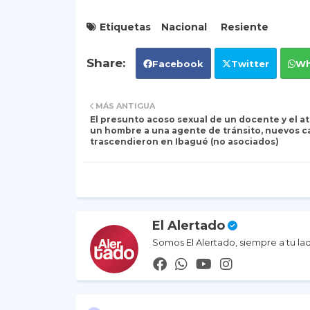
Etiquetas
Nacional
Resiente
Facebook
Twitter
Wh
MÁS ANTIGUA
El presunto acoso sexual de un docente y el a
un hombre a una agente de tránsito, nuevos c
trascendieron en Ibagué (no asociados)
El Alertado
Somos El Alertado, siempre a tu la