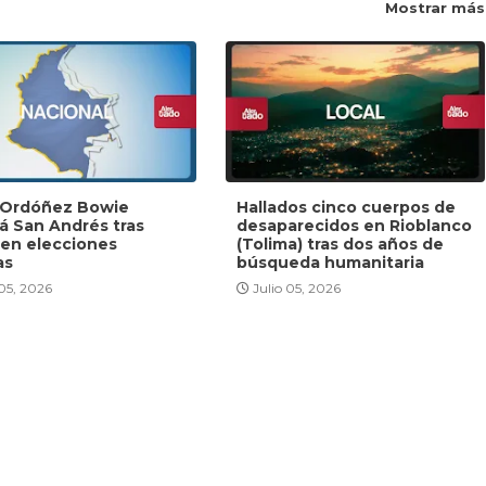
Mostrar más
y Ordóñez Bowie
Hallados cinco cuerpos de
rá San Andrés tras
desaparecidos en Rioblanco
 en elecciones
(Tolima) tras dos años de
as
búsqueda humanitaria
 05, 2026
Julio 05, 2026