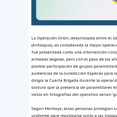
La Operación Orión, desarrollada entre el 1
(Antioquia), es considerada la mayor operaci
fue presentada como una intervención conjun
armadas ilegales, pero con el paso de los añ
posible participación de grupos paramilitares
audiencias de la Jurisdicción Especial para 
dirigía la Cuarta Brigada durante la operaci
sostuvo que la presencia de paramilitares '
vistos en fotografías del operativo serían “g
Según Montoya, estas personas protegían su 
uniforme para movilizarse junto a las tropas,