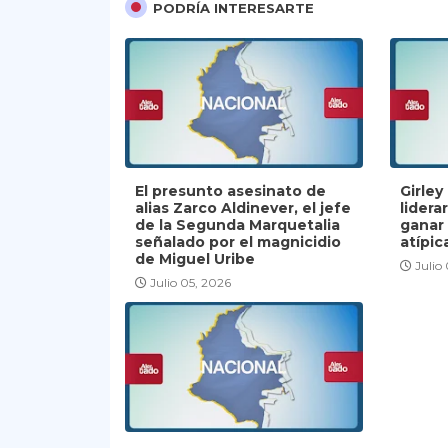
PODRÍA INTERESARTE
El presunto asesinato de
Girle
alias Zarco Aldinever, el jefe
lidera
de la Segunda Marquetalia
ganar
señalado por el magnicidio
atípic
de Miguel Uribe
Julio
Julio 05, 2026