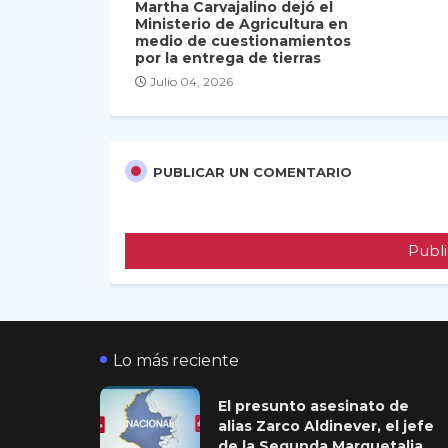
Martha Carvajalino dejó el
Ministerio de Agricultura en
medio de cuestionamientos
por la entrega de tierras
Julio 04, 2026
PUBLICAR UN COMENTARIO
Publi
Lo más reciente
El presunto asesinato de
alias Zarco Aldinever, el jefe
de la Segunda Marquetalia