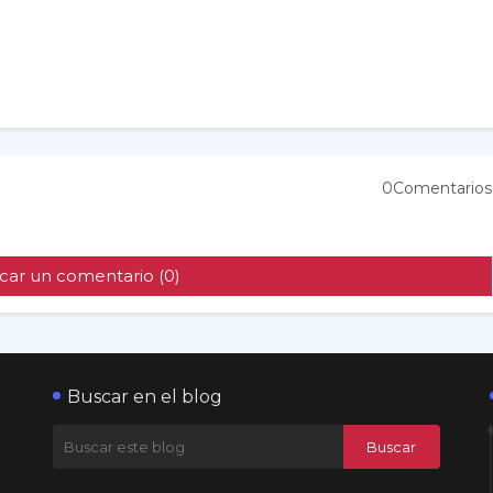
0Comentarios
car un comentario (0)
Buscar en el blog