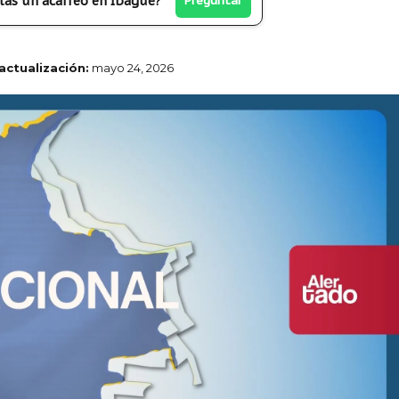
tas un acarreo en Ibagué?
Preguntar
actualización:
mayo 24, 2026